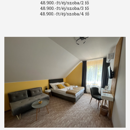
48.900.-ft/éj/szoba/2 fő 

48.900.-ft/éj/szoba/3 fő 

48.900.-ft/éj/szoba/4 fő 