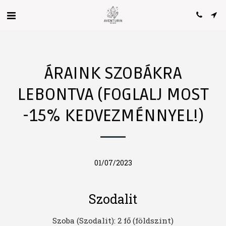
ÁRAINK SZOBÁKRA
LEBONTVA (FOGLALJ MOST
-15% KEDVEZMÉNNYEL!)
01/07/2023
Szodalit
Szoba (Szodalit): 2 fő (földszint)
