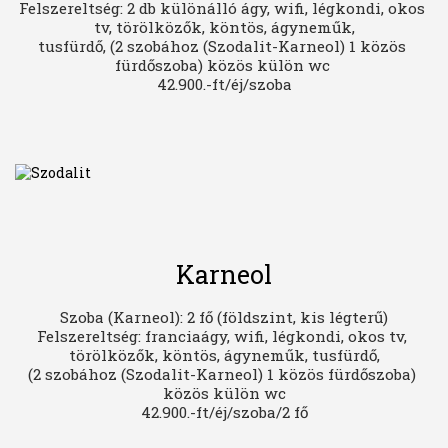
Felszereltség: 2 db különálló ágy, wifi, légkondi, okos 
tv, törölközők, köntös, ágyneműk,

tusfürdő, (2 szobához (Szodalit-Karneol) 1 közös 
fürdőszoba) közös külön wc 

42.900.-ft/éj/szoba
Karneol
Szoba (Karneol): 2 fő (földszint, kis légterű)

Felszereltség: franciaágy, wifi, légkondi, okos tv, 
törölközők, köntös, ágyneműk, tusfürdő,

(2 szobához (Szodalit-Karneol) 1 közös fürdőszoba) 
közös külön wc

42.900.-ft/éj/szoba/2 fő